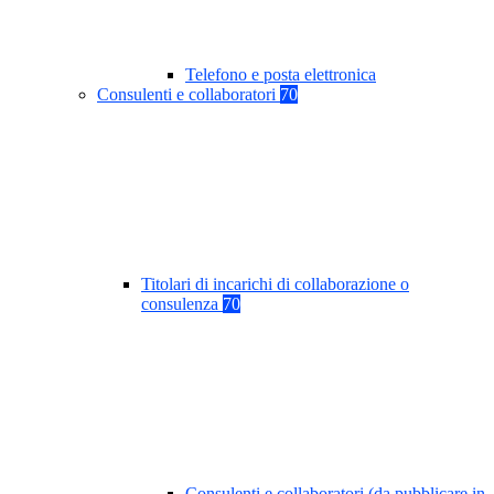
Telefono e posta elettronica
Consulenti e collaboratori
70
Titolari di incarichi di collaborazione o
consulenza
70
Consulenti e collaboratori (da pubblicare in