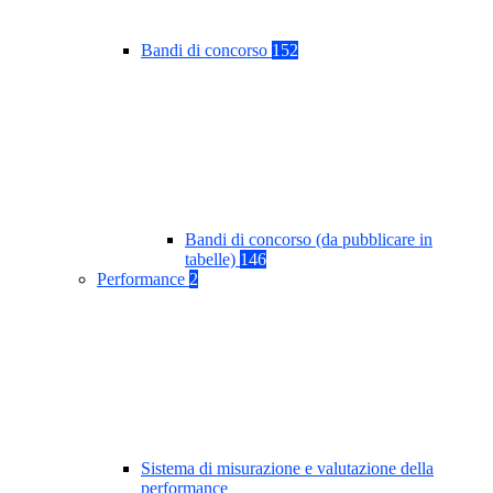
Bandi di concorso
152
Bandi di concorso (da pubblicare in
tabelle)
146
Performance
2
Sistema di misurazione e valutazione della
performance