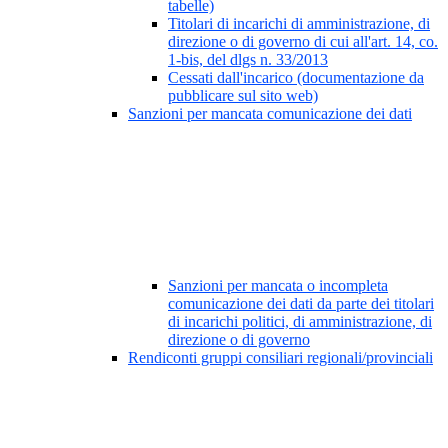
tabelle)
Titolari di incarichi di amministrazione, di
direzione o di governo di cui all'art. 14, co.
1-bis, del dlgs n. 33/2013
Cessati dall'incarico (documentazione da
pubblicare sul sito web)
Sanzioni per mancata comunicazione dei dati
Sanzioni per mancata o incompleta
comunicazione dei dati da parte dei titolari
di incarichi politici, di amministrazione, di
direzione o di governo
Rendiconti gruppi consiliari regionali/provinciali