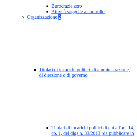
Burocrazia zero
Attività soggette a controllo
Organizzazione
2
Titolari di incarichi politici, di amministrazione,
di direzione o di governo
Titolari di incarichi politici di cui all'art. 14,
co. 1, del dlgs n. 33/2013 (da pubblicare in