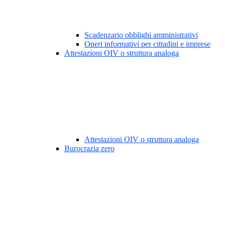
Scadenzario obblighi amministrativi
Oneri informativi per cittadini e imprese
Attestazioni OIV o struttura analoga
Attestazioni OIV o struttura analoga
Burocrazia zero