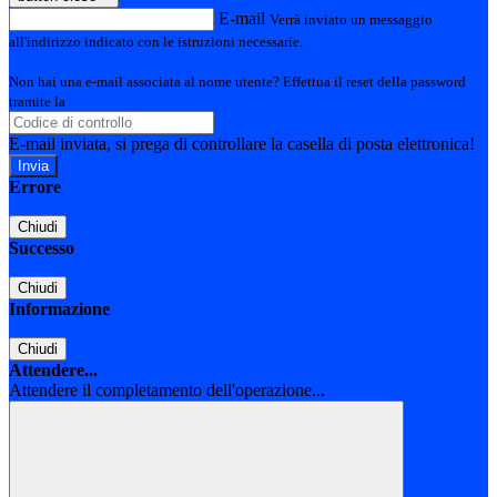
E-mail
Verrà inviato un messaggio
all'indirizzo indicato con le istruzioni necessarie.
Non hai una e-mail associata al nome utente? Effettua il reset della password
tramite la
Login Spaggiari
E-mail inviata, si prega di controllare la casella di posta elettronica!
Errore
Chiudi
Successo
Chiudi
Informazione
Chiudi
Attendere...
Attendere il completamento dell'operazione...