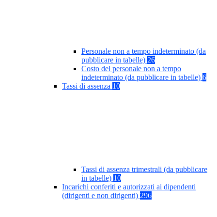
Personale non a tempo indeterminato (da
pubblicare in tabelle)
26
Costo del personale non a tempo
indeterminato (da pubblicare in tabelle)
6
Tassi di assenza
10
Tassi di assenza trimestrali (da pubblicare
in tabelle)
10
Incarichi conferiti e autorizzati ai dipendenti
(dirigenti e non dirigenti)
296