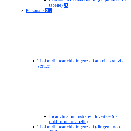
tabelle)
70
Personale
367
Titolari di incarichi dirigenziali amministrativi di
vertice
Incarichi amministrativi di vertice (da
pubblicare in tabelle)
Titolari di incarichi dirigenziali (dirigenti non