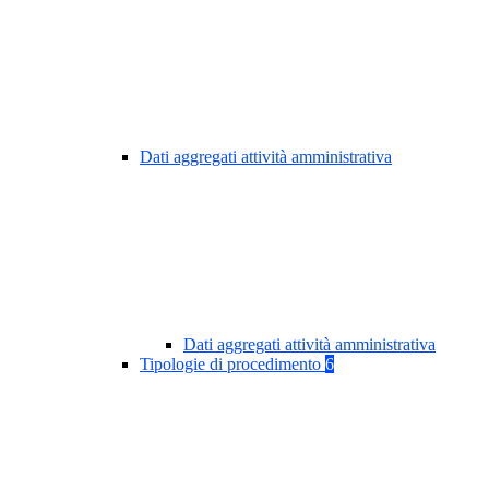
Dati aggregati attività amministrativa
Dati aggregati attività amministrativa
Tipologie di procedimento
6