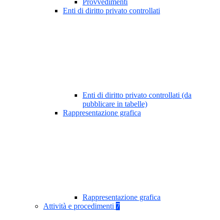
Provvedimenti
Enti di diritto privato controllati
Enti di diritto privato controllati (da
pubblicare in tabelle)
Rappresentazione grafica
Rappresentazione grafica
Attività e procedimenti
7