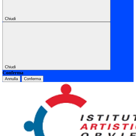
Chiudi
Chiudi
Conferma
Annulla
Conferma