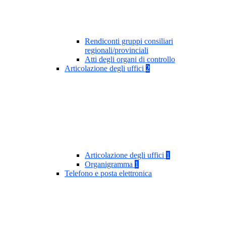
Rendiconti gruppi consiliari
regionali/provinciali
Atti degli organi di controllo
Articolazione degli uffici
2
Articolazione degli uffici
1
Organigramma
1
Telefono e posta elettronica