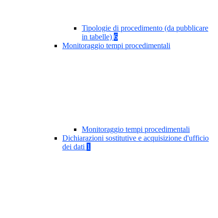
Tipologie di procedimento (da pubblicare
in tabelle)
6
Monitoraggio tempi procedimentali
Monitoraggio tempi procedimentali
Dichiarazioni sostitutive e acquisizione d'ufficio
dei dati
1