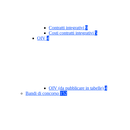
Contratti integrativi
9
Costi contratti integrativi
5
OIV
4
OIV (da pubblicare in tabelle)
4
Bandi di concorso
152