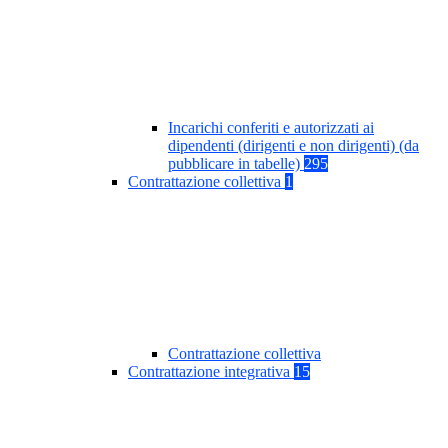
Incarichi conferiti e autorizzati ai
dipendenti (dirigenti e non dirigenti) (da
pubblicare in tabelle)
295
Contrattazione collettiva
1
Contrattazione collettiva
Contrattazione integrativa
15