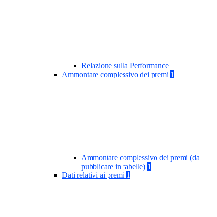
Relazione sulla Performance
Ammontare complessivo dei premi
1
Ammontare complessivo dei premi (da
pubblicare in tabelle)
1
Dati relativi ai premi
1