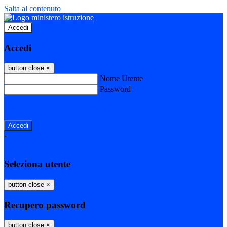
Salta al contenuto
Accedi
Accedi
button close
×
Nome Utente
Password
Password dimenticata?
-
Entra con SPID
Entra con CIE
Seleziona utente
button close
×
Recupero password
button close
×