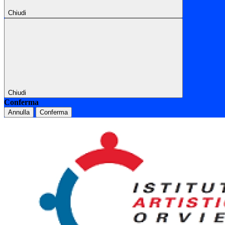
Chiudi
Chiudi
Conferma
Annulla
Conferma