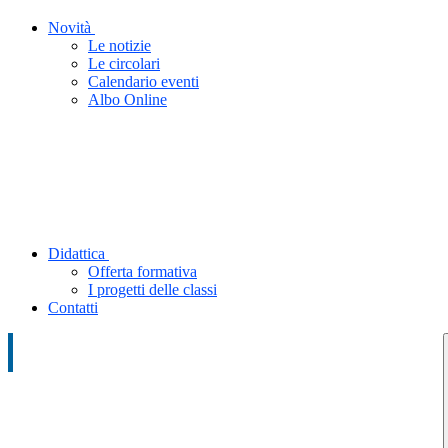
Novità
Le notizie
Le circolari
Calendario eventi
Albo Online
Didattica
Offerta formativa
I progetti delle classi
Contatti