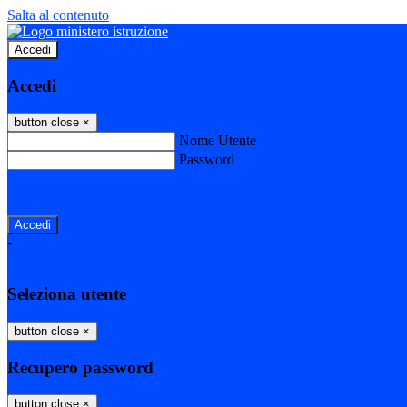
Salta al contenuto
Accedi
Accedi
button close
×
Nome Utente
Password
Password dimenticata?
-
Entra con SPID
Entra con CIE
Seleziona utente
button close
×
Recupero password
button close
×