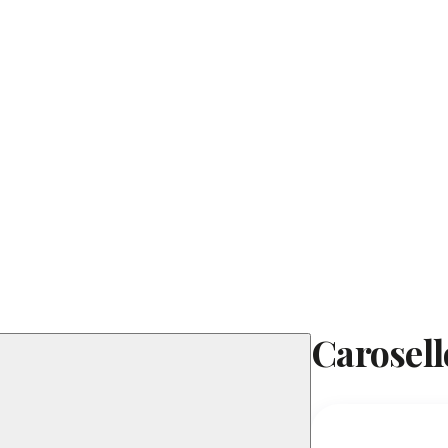
Carosell