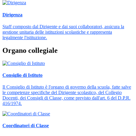
Dirigenza
Staff composto dal Dirigente e dai suoi collaboratori, assicura la
gestione unitaria delle istituzioni scolastiche e rappresenta
legalmente l'istituzione.
Organo collegiale
Consiglio di Istituto
Il Consiglio di Istituto è l'organo di governo della scuola, fatte salve
le competenze specifiche del Dirigente scolastico, del Collegio
Docenti, dei Consigli di Classe, come previsto dall'art. 6 del D.P.R.
416/1974.
Coordinatori di Classe