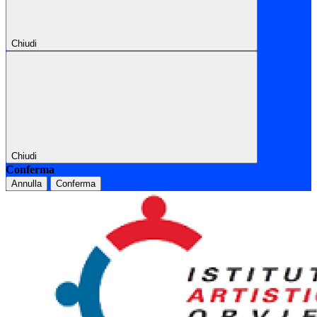
Chiudi
Chiudi
Conferma
Annulla
Conferma