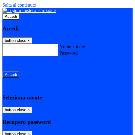
Salta al contenuto
Accedi
Accedi
button close
×
Nome Utente
Password
Password dimenticata?
-
Entra con SPID
Entra con CIE
Seleziona utente
button close
×
Recupero password
button close
×