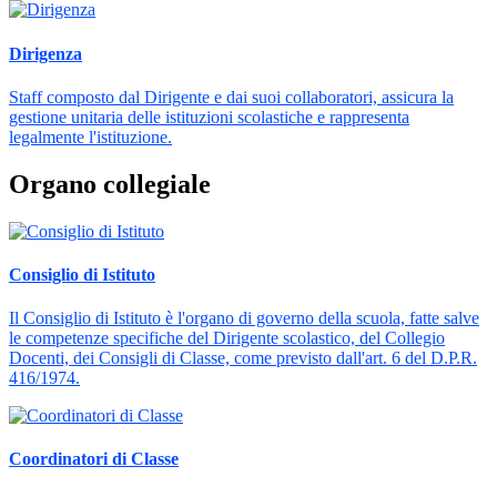
Dirigenza
Staff composto dal Dirigente e dai suoi collaboratori, assicura la
gestione unitaria delle istituzioni scolastiche e rappresenta
legalmente l'istituzione.
Organo collegiale
Consiglio di Istituto
Il Consiglio di Istituto è l'organo di governo della scuola, fatte salve
le competenze specifiche del Dirigente scolastico, del Collegio
Docenti, dei Consigli di Classe, come previsto dall'art. 6 del D.P.R.
416/1974.
Coordinatori di Classe