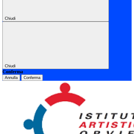
Chiudi
Chiudi
Conferma
Annulla
Conferma