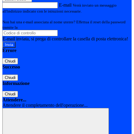
E-mail
Verrà inviato un messaggio
all'indirizzo indicato con le istruzioni necessarie.
Non hai una e-mail associata al nome utente? Effettua il reset della password
tramite la
Login Spaggiari
E-mail inviata, si prega di controllare la casella di posta elettronica!
Errore
Chiudi
Successo
Chiudi
Informazione
Chiudi
Attendere...
Attendere il completamento dell'operazione...