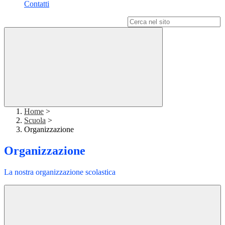
Contatti
Campo di ricerca per le pagine del sito
Home
>
Scuola
>
Organizzazione
Organizzazione
La nostra organizzazione scolastica