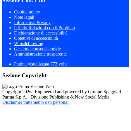
Sezione Link Utili
Cookie policy
Note legali
Informativa Privacy
Ufficio Relazioni con il Pubblico
Dichiarazione di accessibilità
Obiettivi di accessibilità
Whistleblowing
Gestione consensi cookie
Amministrazione trasparente
Pagina visualizzata
773
volte
Sezione Copyright
Copyright 2026 | Engineered and powered by Gruppo Spaggiari
Parma S.p.A. | Divisione Publishing & New Social Media
Disclaimer trattamento dati personali