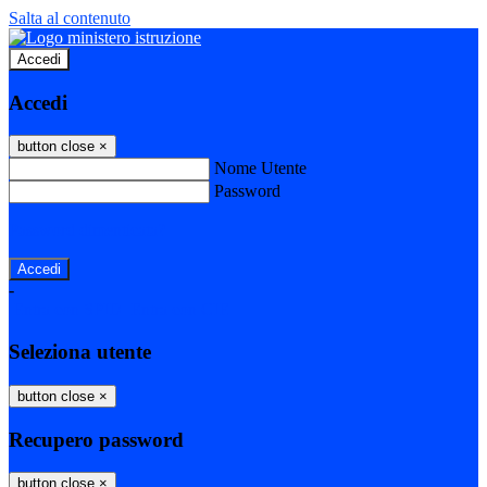
Salta al contenuto
Accedi
Accedi
button close
×
Nome Utente
Password
Password dimenticata?
-
Entra con SPID
Entra con CIE
Seleziona utente
button close
×
Recupero password
button close
×