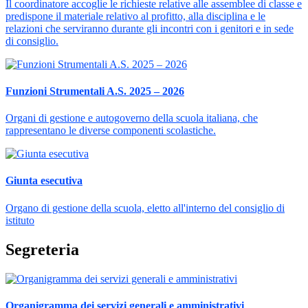
Il coordinatore accoglie le richieste relative alle assemblee di classe e
predispone il materiale relativo al profitto, alla disciplina e le
relazioni che serviranno durante gli incontri con i genitori e in sede
di consiglio.
Funzioni Strumentali A.S. 2025 – 2026
Organi di gestione e autogoverno della scuola italiana, che
rappresentano le diverse componenti scolastiche.
Giunta esecutiva
Organo di gestione della scuola, eletto all'interno del consiglio di
istituto
Segreteria
Organigramma dei servizi generali e amministrativi