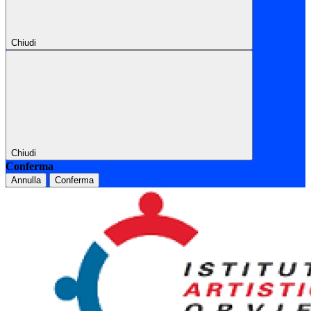
Chiudi
Chiudi
Conferma
Annulla
Conferma