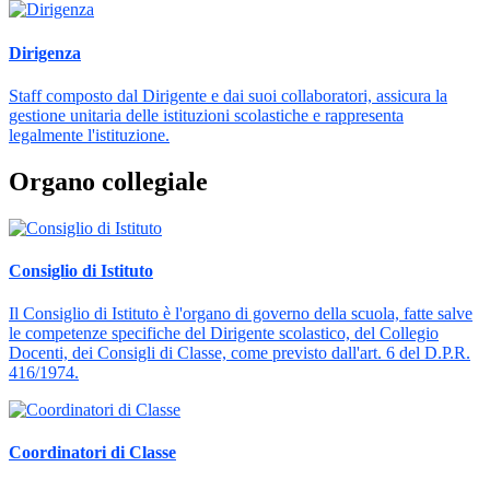
Dirigenza
Staff composto dal Dirigente e dai suoi collaboratori, assicura la
gestione unitaria delle istituzioni scolastiche e rappresenta
legalmente l'istituzione.
Organo collegiale
Consiglio di Istituto
Il Consiglio di Istituto è l'organo di governo della scuola, fatte salve
le competenze specifiche del Dirigente scolastico, del Collegio
Docenti, dei Consigli di Classe, come previsto dall'art. 6 del D.P.R.
416/1974.
Coordinatori di Classe