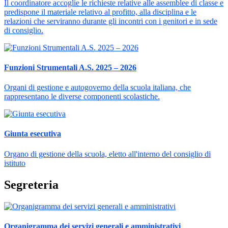
Il coordinatore accoglie le richieste relative alle assemblee di classe e
predispone il materiale relativo al profitto, alla disciplina e le
relazioni che serviranno durante gli incontri con i genitori e in sede
di consiglio.
Funzioni Strumentali A.S. 2025 – 2026
Organi di gestione e autogoverno della scuola italiana, che
rappresentano le diverse componenti scolastiche.
Giunta esecutiva
Organo di gestione della scuola, eletto all'interno del consiglio di
istituto
Segreteria
Organigramma dei servizi generali e amministrativi