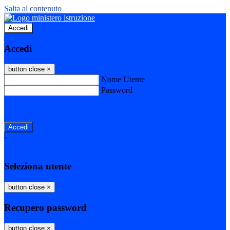
Salta al contenuto
Accedi
Accedi
button close
×
Nome Utente
Password
Password dimenticata?
-
Entra con SPID
Entra con CIE
Seleziona utente
button close
×
Recupero password
button close
×