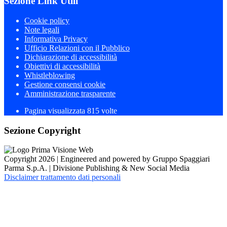
Sezione Link Utili
Cookie policy
Note legali
Informativa Privacy
Ufficio Relazioni con il Pubblico
Dichiarazione di accessibilità
Obiettivi di accessibilità
Whistleblowing
Gestione consensi cookie
Amministrazione trasparente
Pagina visualizzata
815
volte
Sezione Copyright
Copyright 2026 | Engineered and powered by Gruppo Spaggiari
Parma S.p.A. | Divisione Publishing & New Social Media
Disclaimer trattamento dati personali