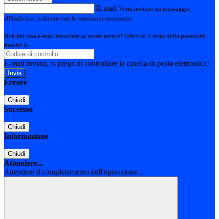
E-mail
Verrà inviato un messaggio
all'indirizzo indicato con le istruzioni necessarie.
Non hai una e-mail associata al nome utente? Effettua il reset della password
tramite la
Login Spaggiari
E-mail inviata, si prega di controllare la casella di posta elettronica!
Errore
Chiudi
Successo
Chiudi
Informazione
Chiudi
Attendere...
Attendere il completamento dell'operazione...