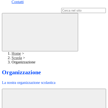
Contatti
Campo di ricerca per le pagine del sito
Home
>
Scuola
>
Organizzazione
Organizzazione
La nostra organizzazione scolastica