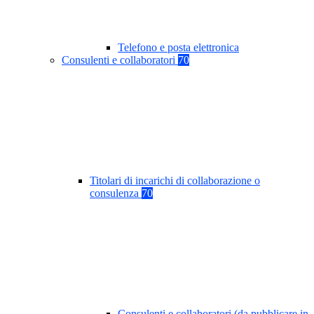
Telefono e posta elettronica
Consulenti e collaboratori
70
Titolari di incarichi di collaborazione o
consulenza
70
Consulenti e collaboratori (da pubblicare in