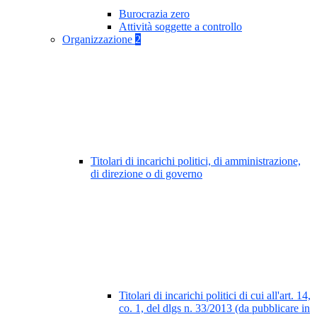
Burocrazia zero
Attività soggette a controllo
Organizzazione
2
Titolari di incarichi politici, di amministrazione,
di direzione o di governo
Titolari di incarichi politici di cui all'art. 14,
co. 1, del dlgs n. 33/2013 (da pubblicare in