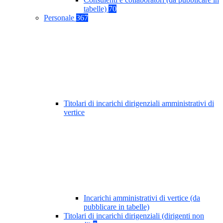
tabelle)
70
Personale
367
Titolari di incarichi dirigenziali amministrativi di
vertice
Incarichi amministrativi di vertice (da
pubblicare in tabelle)
Titolari di incarichi dirigenziali (dirigenti non