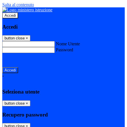
Salta al contenuto
Accedi
Accedi
button close
×
Nome Utente
Password
Password dimenticata?
-
Entra con SPID
Entra con CIE
Seleziona utente
button close
×
Recupero password
button close
×