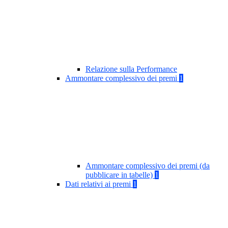
Relazione sulla Performance
Ammontare complessivo dei premi
1
Ammontare complessivo dei premi (da
pubblicare in tabelle)
1
Dati relativi ai premi
1