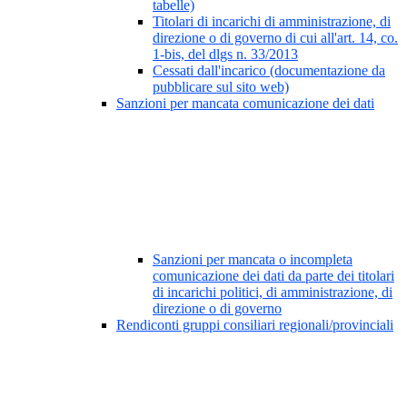
tabelle)
Titolari di incarichi di amministrazione, di
direzione o di governo di cui all'art. 14, co.
1-bis, del dlgs n. 33/2013
Cessati dall'incarico (documentazione da
pubblicare sul sito web)
Sanzioni per mancata comunicazione dei dati
Sanzioni per mancata o incompleta
comunicazione dei dati da parte dei titolari
di incarichi politici, di amministrazione, di
direzione o di governo
Rendiconti gruppi consiliari regionali/provinciali