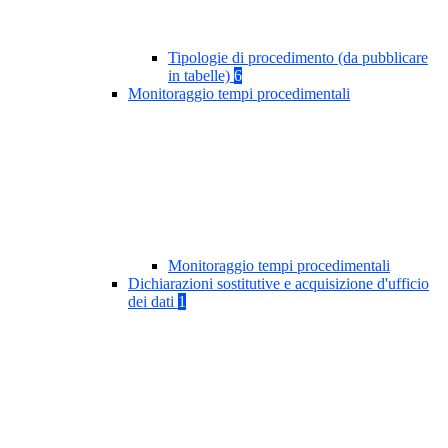
Tipologie di procedimento (da pubblicare
in tabelle)
6
Monitoraggio tempi procedimentali
Monitoraggio tempi procedimentali
Dichiarazioni sostitutive e acquisizione d'ufficio
dei dati
1