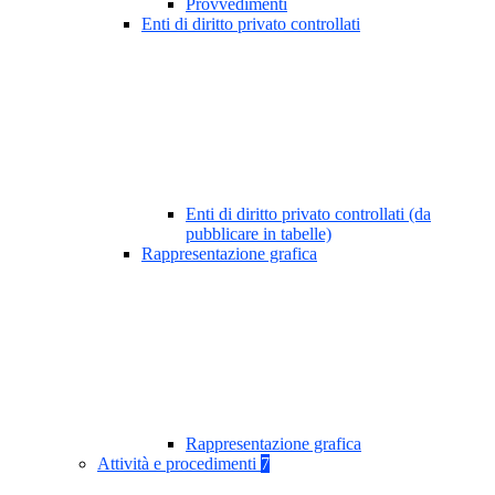
Provvedimenti
Enti di diritto privato controllati
Enti di diritto privato controllati (da
pubblicare in tabelle)
Rappresentazione grafica
Rappresentazione grafica
Attività e procedimenti
7