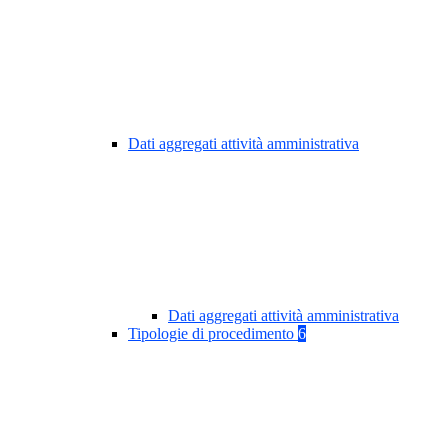
Dati aggregati attività amministrativa
Dati aggregati attività amministrativa
Tipologie di procedimento
6