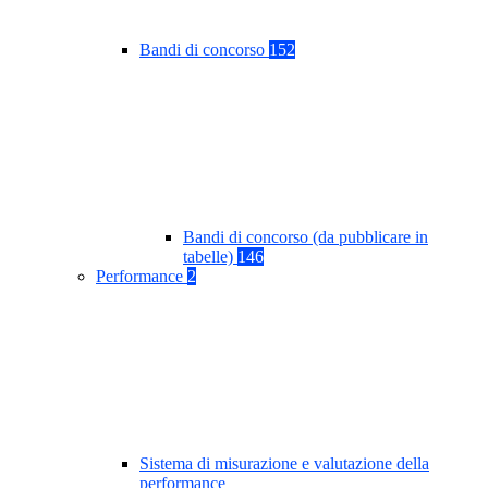
Bandi di concorso
152
Bandi di concorso (da pubblicare in
tabelle)
146
Performance
2
Sistema di misurazione e valutazione della
performance