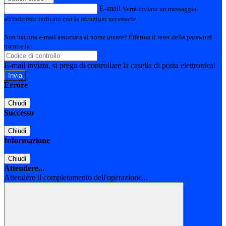
E-mail
Verrà inviato un messaggio
all'indirizzo indicato con le istruzioni necessarie.
Non hai una e-mail associata al nome utente? Effettua il reset della password
tramite la
Login Spaggiari
E-mail inviata, si prega di controllare la casella di posta elettronica!
Errore
Chiudi
Successo
Chiudi
Informazione
Chiudi
Attendere...
Attendere il completamento dell'operazione...