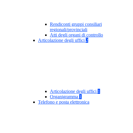
Rendiconti gruppi consiliari
regionali/provinciali
Atti degli organi di controllo
Articolazione degli uffici
2
Articolazione degli uffici
1
Organigramma
1
Telefono e posta elettronica