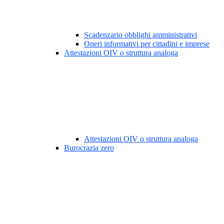
Scadenzario obblighi amministrativi
Oneri informativi per cittadini e imprese
Attestazioni OIV o struttura analoga
Attestazioni OIV o struttura analoga
Burocrazia zero