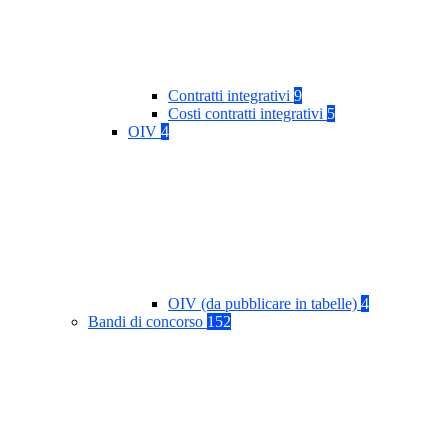
Contratti integrativi
9
Costi contratti integrativi
5
OIV
4
OIV (da pubblicare in tabelle)
4
Bandi di concorso
152