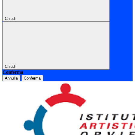
Chiudi
Chiudi
Conferma
Annulla
Conferma