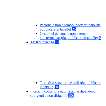
Personale non a tempo indeterminato (da
pubblicare in tabelle)
26
Costo del personale non a tempo
indeterminato (da pubblicare in tabelle)
6
Tassi di assenza
10
Tassi di assenza trimestrali (da pubblicare
in tabelle)
10
Incarichi conferiti e autorizzati ai dipendenti
(dirigenti e non dirigenti)
296