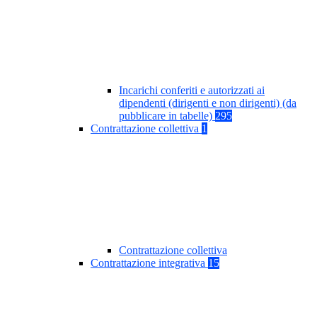
Incarichi conferiti e autorizzati ai
dipendenti (dirigenti e non dirigenti) (da
pubblicare in tabelle)
295
Contrattazione collettiva
1
Contrattazione collettiva
Contrattazione integrativa
15